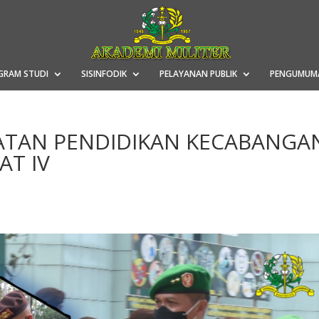
GRAM STUDI
SISINFODIK
PELAYANAN PUBLIK
PENGUMUM
TAN PENDIDIKAN KECABANGA
AT IV