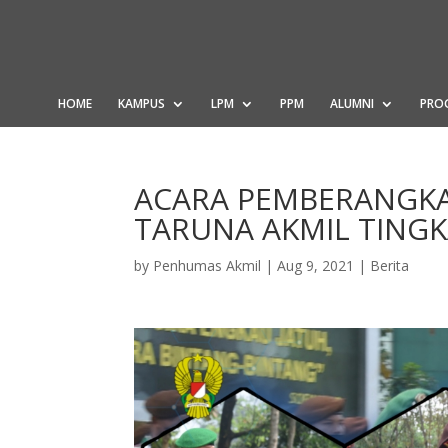
HOME
KAMPUS
LPM
PPM
ALUMNI
PRO
ACARA PEMBERANGKA
TARUNA AKMIL TINGK
by
Penhumas Akmil
|
Aug 9, 2021
|
Berita