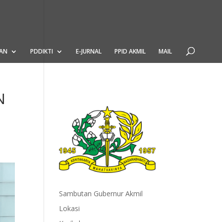
AN
PDDIKTI
E-JURNAL
PPID AKMIL
MAIL
N
Sambutan Gubernur Akmil
Lokasi