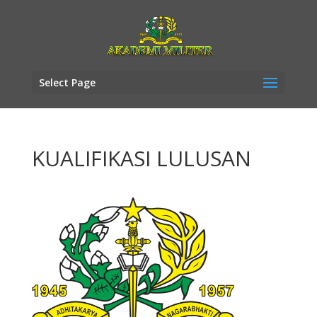
Select Page
KUALIFIKASI LULUSAN