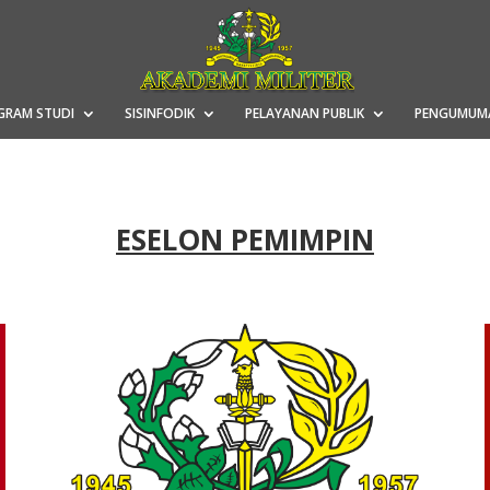
GRAM STUDI
SISINFODIK
PELAYANAN PUBLIK
PENGUMUM
ESELON PEMIMPIN