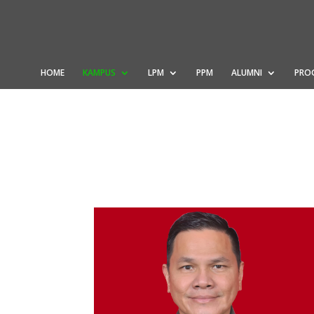
HOME
KAMPUS
LPM
PPM
ALUMNI
PRO