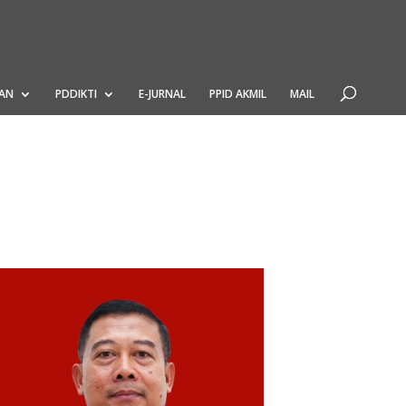
AN
PDDIKTI
E-JURNAL
PPID AKMIL
MAIL