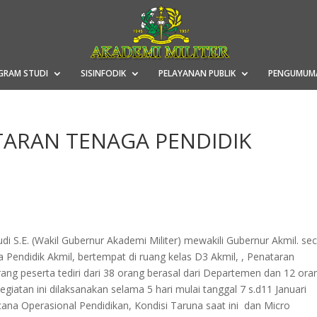
GRAM STUDI
SISINFODIK
PELAYANAN PUBLIK
PENGUMUM
TARAN TENAGA PENDIDIK
di S.E. (Wakil Gubernur Akademi Militer) mewakili Gubernur Akmil. se
Pendidik Akmil, bertempat di ruang kelas D3 Akmil, , Penataran
orang peserta tediri dari 38 orang berasal dari Departemen dan 12 ora
giatan ini dilaksanakan selama 5 hari mulai tanggal 7 s.d11 Januari
ana Operasional Pendidikan, Kondisi Taruna saat ini dan Micro