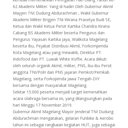
62 Akademi Militer. Yang di hadiri Oleh Gubernur Akmil
Mayjen TNI Dudung Abdurachman , Wakil Gubernur
Akademi Militer Brigjen TNi Wirana Prasetya Budi SE,
Ketua dan Wakil Ketua Persit Kartika Chandra Kirana
Cabang BS Akademi Militer beserta Pengurus dan
Pengurus Yayasan Kartika Jaya, Walikota Magelang
beserta Ibu, Pejabat Distribusi Akmil, Forkompimda
Kota Magelang atau yang mewakili, Direktur PT.
Indofood dan PT. Luwak White Koffie. Acara diikuti
oleh seluruh organik Akmil, militer, PNS, ibu-ibu Persit
anggota TNI/Polri dan PNS jajaran Pemkot/Pemkab
Magelang, serta Forkopimda Jawa Tengah-DIY
bersama dengan masyarakat Magelang.
Sekitar 15.000 peserta menjadi target kemeriahkan
acara olahraga bersama ini, yang dilangsungkan pada
hari Minggu 17 November 2019.
Gubernur Akmil Magelang Mayor Jenderal TNI Dudung
Abdurachman mengatakan, gelaran Funbike & Aerobic
tahun ini sebagai rangkaian kegiatan HUT, juga sebagai