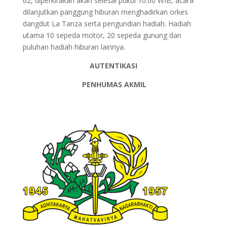
62, diperkirakan akan selesai pukul 10.00 WIB, acara
dilanjutkan panggung hiburan menghadirkan orkes
dangdut La Tanza serta pengundian hadiah. Hadiah
utama 10 sepeda motor, 20 sepeda gunung dan
puluhan hadiah hiburan lainnya.
AUTENTIKASI
PENHUMAS AKMIL