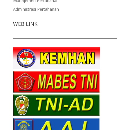
Manajemen Pertahanan
Administrasi Pertahanan
WEB LINK