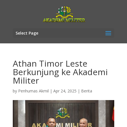
Select Page
Athan Timor Leste
Berkunjung ke Akademi
Militer
by
Penhumas Akmil
|
Apr 24, 2025
|
Berita