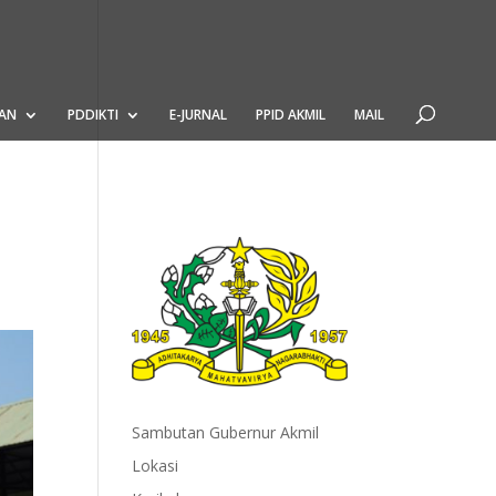
AN
PDDIKTI
E-JURNAL
PPID AKMIL
MAIL
Sambutan Gubernur Akmil
Lokasi