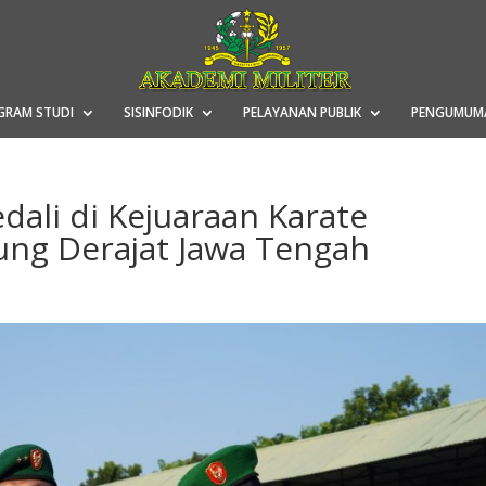
GRAM STUDI
SISINFODIK
PELAYANAN PUBLIK
PENGUMUM
dali di Kejuaraan Karate
ung Derajat Jawa Tengah