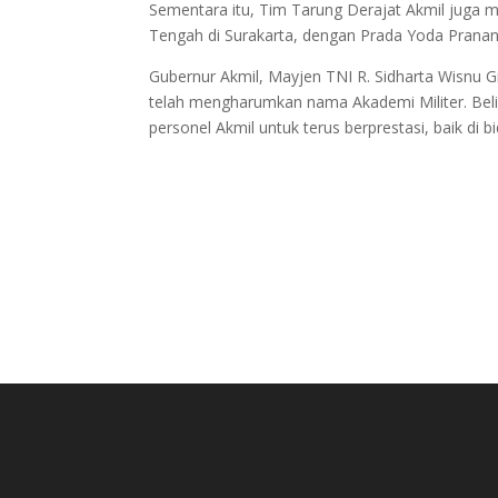
Sementara itu, Tim Tarung Derajat Akmil juga
Tengah di Surakarta, dengan Prada Yoda Prana
Gubernur Akmil, Mayjen TNI R. Sidharta Wisnu Gr
telah mengharumkan nama Akademi Militer. Belia
personel Akmil untuk terus berprestasi, baik di 