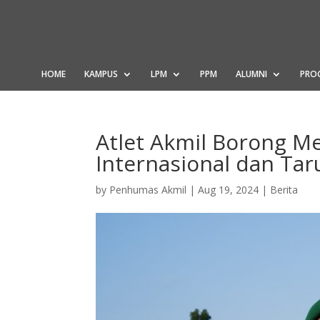
HOME
KAMPUS
LPM
PPM
ALUMNI
PRO
Atlet Akmil Borong Me
Internasional dan Tar
by
Penhumas Akmil
|
Aug 19, 2024
|
Berita