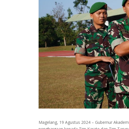
Magelang, 19 Agustus 2024 – Gubernur Akademi M
penghargaan kepada Tim Karate dan Tim Tarung 