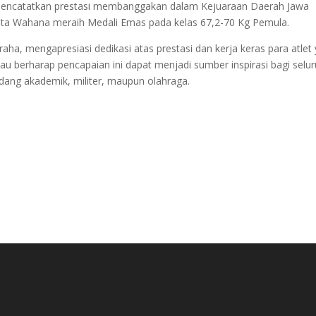
 mencatatkan prestasi membanggakan dalam Kejuaraan Daerah Jawa
nta Wahana meraih Medali Emas pada kelas 67,2-70 Kg Pemula.
aha, mengapresiasi dedikasi atas prestasi dan kerja keras para atlet
u berharap pencapaian ini dapat menjadi sumber inspirasi bagi selu
bidang akademik, militer, maupun olahraga.