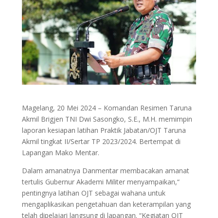
Magelang, 20 Mei 2024 – Komandan Resimen Taruna
Akmil Brigjen TNI Dwi Sasongko, S.E., M.H. memimpin
laporan kesiapan latihan Praktik Jabatan/OJT Taruna
Akmil tingkat II/Sertar TP 2023/2024. Bertempat di
Lapangan Mako Mentar.
Dalam amanatnya Danmentar membacakan amanat
tertulis Gubernur Akademi Militer menyampaikan,“
pentingnya latihan OJT sebagai wahana untuk
mengaplikasikan pengetahuan dan keterampilan yang
telah dipelajari langsung di lapangan. “Kegiatan OJT