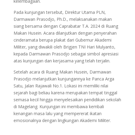
kelembagaan.
Pada kunjungan tersebut, Direktur Utama PLN,
Darmawan Prasodjo, Ph.D., melaksanakan makan
siang bersama dengan Caprabatar T.A. 2024 di Ruang
Makan Husein. Acara dilanjutkan dengan penyerahan
cinderamata berupa plakat dari Gubernur Akademi
Militer, yang diwakili oleh Brigjen TNI Hari Mulyanto,
kepada Darmawan Prasodjo sebagai simbol apresiasi
atas kunjungan dan kerjasama yang telah terjalin.
Setelah acara di Ruang Makan Husein, Darmawan
Prasodjo melanjutkan kunjungannya ke Panca Arga
Satu, Jalan Rajawali No.1. Lokasi ini memiliki nilai
sejarah bagi beliau karena merupakan tempat tinggal
semasa kecil hingga menyelesaikan pendidikan sekolah
di Magelang. Kunjungan ini membawa kembali
kenangan masa lalu yang mempererat ikatan
emosionalnya dengan lingkungan Akademi Militer.