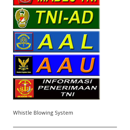
Whistle Blowing System