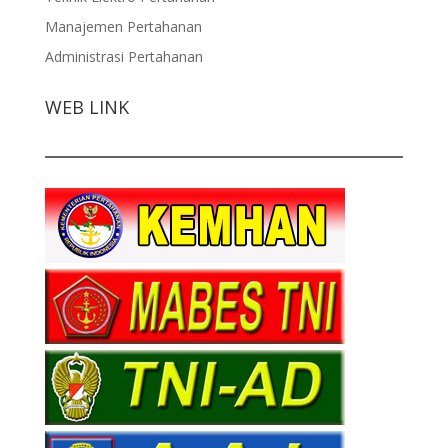
Manajemen Pertahanan
Administrasi Pertahanan
WEB LINK