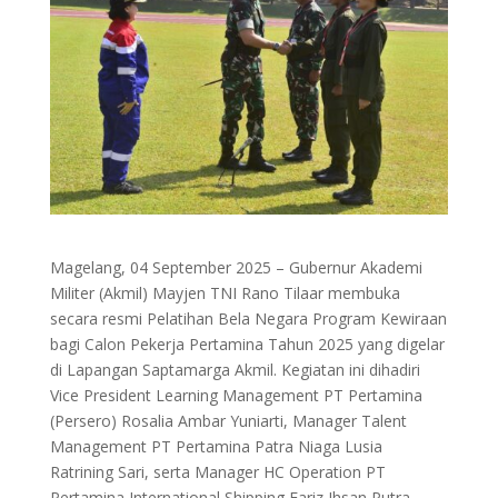
Magelang, 04 September 2025 – Gubernur Akademi
Militer (Akmil) Mayjen TNI Rano Tilaar membuka
secara resmi Pelatihan Bela Negara Program Kewiraan
bagi Calon Pekerja Pertamina Tahun 2025 yang digelar
di Lapangan Saptamarga Akmil. Kegiatan ini dihadiri
Vice President Learning Management PT Pertamina
(Persero) Rosalia Ambar Yuniarti, Manager Talent
Management PT Pertamina Patra Niaga Lusia
Ratrining Sari, serta Manager HC Operation PT
Pertamina International Shipping Fariz Ihsan Putra.