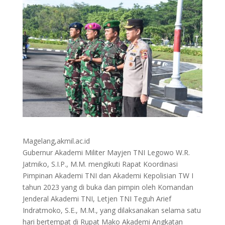
Magelang,akmil.ac.id
Gubernur Akademi Militer Mayjen TNI Legowo W.R.
Jatmiko, S.I.P., M.M. mengikuti Rapat Koordinasi
Pimpinan Akademi TNI dan Akademi Kepolisian TW I
tahun 2023 yang di buka dan pimpin oleh Komandan
Jenderal Akademi TNI, Letjen TNI Teguh Arief
Indratmoko, S.E., M.M., yang dilaksanakan selama satu
hari bertempat di Rupat Mako Akademi Angkatan