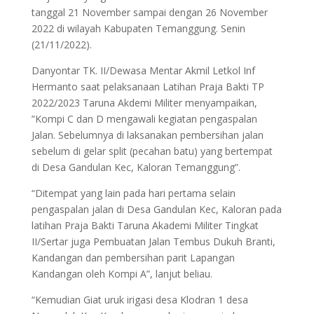
tanggal 21 November sampai dengan 26 November
2022 di wilayah Kabupaten Temanggung. Senin
(21/11/2022).
Danyontar TK. II/Dewasa Mentar Akmil Letkol Inf
Hermanto saat pelaksanaan Latihan Praja Bakti TP
2022/2023 Taruna Akdemi Militer menyampaikan,
”Kompi C dan D mengawali kegiatan pengaspalan
Jalan. Sebelumnya di laksanakan pembersihan jalan
sebelum di gelar split (pecahan batu) yang bertempat
di Desa Gandulan Kec, Kaloran Temanggung”.
“Ditempat yang lain pada hari pertama selain
pengaspalan jalan di Desa Gandulan Kec, Kaloran pada
latihan Praja Bakti Taruna Akademi Militer Tingkat
II/Sertar juga Pembuatan Jalan Tembus Dukuh Branti,
Kandangan dan pembersihan parit Lapangan
Kandangan oleh Kompi A”, lanjut beliau.
“Kemudian Giat uruk irigasi desa Klodran 1 desa