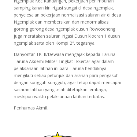
Ngemplak Kec Kandangan, pekerjaan penimbunan
samping kanan kiri irigasi sungai di desa ngemplak,
penyelesaian pekerjaan normalisasi saluran air di desa
Ngemplak dan membersikan dan menormalisasi
gorong gorong desa ngemplak dusun Rowoseneng
juga meratakan saluran irigasi Dusun klodran 1 dusun
ngemplak serta oleh Kompi B”, tegasnya.
Danyontar TK. II/Dewasa mengajak kepada Taruna
Taruna Akdemi Militer Tingkat II/Sertar agar dalam
pelaksanaan latihan ini para Taruna hendaknya
mengikuti setiap petunjuk dan arahan para pengasuh
dengan sungguh-sungguh, agar tetap dapat mencapai
sasaran latihan yang telah ditetapkan lembaga,
meskipun waktu pelaksanaan latihan terbatas.
Penhumas Akmil.