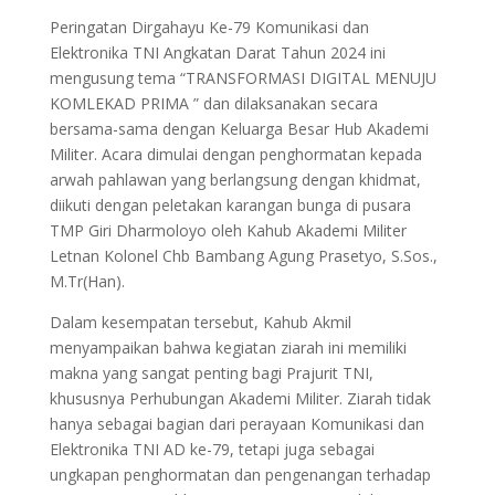
Peringatan Dirgahayu Ke-79 Komunikasi dan
Elektronika TNI Angkatan Darat Tahun 2024 ini
mengusung tema “TRANSFORMASI DIGITAL MENUJU
KOMLEKAD PRIMA ” dan dilaksanakan secara
bersama-sama dengan Keluarga Besar Hub Akademi
Militer. Acara dimulai dengan penghormatan kepada
arwah pahlawan yang berlangsung dengan khidmat,
diikuti dengan peletakan karangan bunga di pusara
TMP Giri Dharmoloyo oleh Kahub Akademi Militer
Letnan Kolonel Chb Bambang Agung Prasetyo, S.Sos.,
M.Tr(Han).
Dalam kesempatan tersebut, Kahub Akmil
menyampaikan bahwa kegiatan ziarah ini memiliki
makna yang sangat penting bagi Prajurit TNI,
khususnya Perhubungan Akademi Militer. Ziarah tidak
hanya sebagai bagian dari perayaan Komunikasi dan
Elektronika TNI AD ke-79, tetapi juga sebagai
ungkapan penghormatan dan pengenangan terhadap