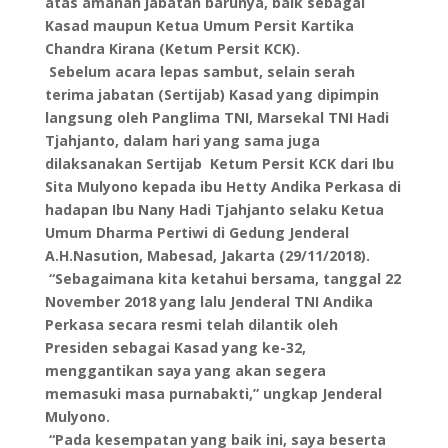
atas amanah jabatan barunya, baik sebagai
Kasad maupun Ketua Umum Persit Kartika
Chandra Kirana (Ketum Persit KCK).
Sebelum acara lepas sambut, selain serah
terima jabatan (Sertijab) Kasad yang dipimpin
langsung oleh Panglima TNI, Marsekal TNI Hadi
Tjahjanto, dalam hari yang sama juga
dilaksanakan Sertijab Ketum Persit KCK dari Ibu
Sita Mulyono kepada ibu Hetty Andika Perkasa di
hadapan Ibu Nany Hadi Tjahjanto selaku Ketua
Umum Dharma Pertiwi di Gedung Jenderal
A.H.Nasution, Mabesad, Jakarta (29/11/2018).
“Sebagaimana kita ketahui bersama, tanggal 22
November 2018 yang lalu Jenderal TNI Andika
Perkasa secara resmi telah dilantik oleh
Presiden sebagai Kasad yang ke-32,
menggantikan saya yang akan segera
memasuki masa purnabakti,” ungkap Jenderal
Mulyono.
“Pada kesempatan yang baik ini, saya beserta