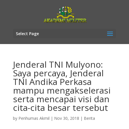
Select Page
Jenderal TNI Mulyono:
Saya percaya, Jenderal
TNI Andika Perkasa
mampu mengakselerasi
serta mencapai visi dan
cita-cita besar tersebut
by
Penhumas Akmil
|
Nov 30, 2018
|
Berita