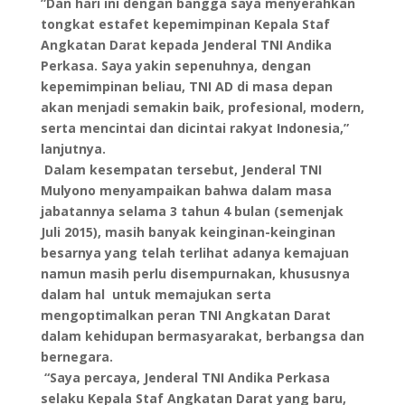
”Dan hari ini dengan bangga saya menyerahkan
tongkat estafet kepemimpinan Kepala Staf
Angkatan Darat kepada Jenderal TNI Andika
Perkasa. Saya yakin sepenuhnya, dengan
kepemimpinan beliau, TNI AD di masa depan
akan menjadi semakin baik, profesional, modern,
serta mencintai dan dicintai rakyat Indonesia,”
lanjutnya.
Dalam kesempatan tersebut, Jenderal TNI
Mulyono menyampaikan bahwa dalam masa
jabatannya selama 3 tahun 4 bulan (semenjak
Juli 2015), masih banyak keinginan-keinginan
besarnya yang telah terlihat adanya kemajuan
namun masih perlu disempurnakan, khususnya
dalam hal untuk memajukan serta
mengoptimalkan peran TNI Angkatan Darat
dalam kehidupan bermasyarakat, berbangsa dan
bernegara.
“Saya percaya, Jenderal TNI Andika Perkasa
selaku Kepala Staf Angkatan Darat yang baru,