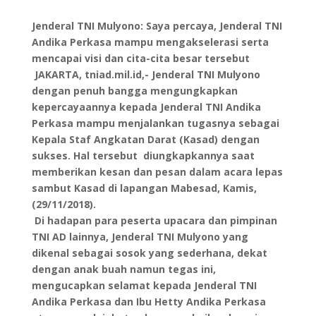
Jenderal TNI Mulyono: Saya percaya, Jenderal TNI
Andika Perkasa mampu mengakselerasi serta
mencapai visi dan cita-cita besar tersebut
JAKARTA, tniad.mil.id,- Jenderal TNI Mulyono
dengan penuh bangga mengungkapkan
kepercayaannya kepada Jenderal TNI Andika
Perkasa mampu menjalankan tugasnya sebagai
Kepala Staf Angkatan Darat (Kasad) dengan
sukses. Hal tersebut diungkapkannya saat
memberikan kesan dan pesan dalam acara lepas
sambut Kasad di lapangan Mabesad, Kamis,
(29/11/2018).
Di hadapan para peserta upacara dan pimpinan
TNI AD lainnya, Jenderal TNI Mulyono yang
dikenal sebagai sosok yang sederhana, dekat
dengan anak buah namun tegas ini,
mengucapkan selamat kepada Jenderal TNI
Andika Perkasa dan Ibu Hetty Andika Perkasa