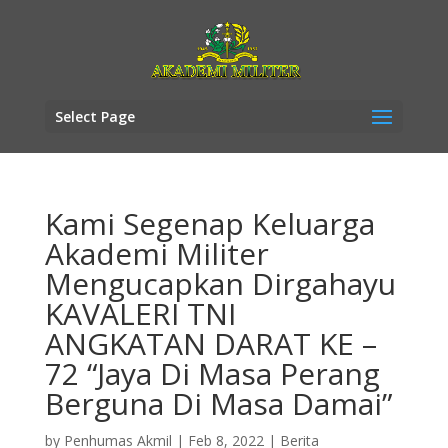
Select Page
Kami Segenap Keluarga
Akademi Militer
Mengucapkan Dirgahayu
KAVALERI TNI
ANGKATAN DARAT KE –
72 “Jaya Di Masa Perang
Berguna Di Masa Damai”
by
Penhumas Akmil
|
Feb 8, 2022
|
Berita