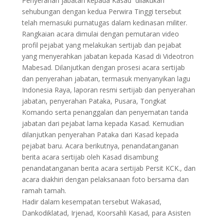
Penyerahan jabatan kepada Kasad dilakukan
sehubungan dengan kedua Perwira Tinggi tersebut
telah memasuki purnatugas dalam kedinasan militer.
Rangkaian acara dimulai dengan pemutaran video
profil pejabat yang melakukan sertijab dan pejabat
yang menyerahkan jabatan kepada Kasad di Videotron
Mabesad. Dilanjutkan dengan prosesi acara sertijab
dan penyerahan jabatan, termasuk menyanyikan lagu
Indonesia Raya, laporan resmi sertijab dan penyerahan
jabatan, penyerahan Pataka, Pusara, Tongkat
Komando serta penanggalan dan penyematan tanda
jabatan dari pejabat lama kepada Kasad. Kemudian
dilanjutkan penyerahan Pataka dari Kasad kepada
pejabat baru. Acara berikutnya, penandatanganan
berita acara sertijab oleh Kasad disambung
penandatanganan berita acara sertijab Persit KCK., dan
acara diakhiri dengan pelaksanaan foto bersama dan
ramah tamah.
Hadir dalam kesempatan tersebut Wakasad,
Dankodiklatad, Irjenad, Koorsahli Kasad, para Asisten