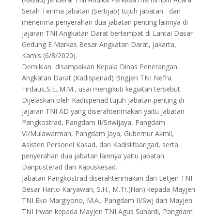
Serah Terima Jabatan (Sertijab) tujuh jabatan dan
menerima penyerahan dua jabatan penting lainnya di
jajaran TNI Angkatan Darat bertempat di Lantai Dasar
Gedung E Markas Besar Angkatan Darat, Jakarta,
Kamis (6/8/2020).
Demikian disampaikan Kepala Dinas Penerangan
Angkatan Darat (Kadispenad) Brigjen TNI Nefra
Firdaus,S.E.,M.M., usai mengikuti kegiatan tersebut.
Dijelaskan oleh Kadispenad tujuh jabatan penting di
jajaran TNI AD yang diserahterimakan yaitu jabatan
Pangkostrad, Pangdam II/Sriwijaya, Pangdam
VI/Mulawarman, Pangdam Jaya, Gubernur Akmil,
Asisten Personel Kasad, dan Kadislitbangad, serta
penyerahan dua jabatan lainnya yaitu jabatan
Danpusterad dan Kapuskesad.
Jabatan Pangkostrad diserahterimakan dari Letjen TNI
Besar Harto Karyawan, S.H., M.Tr.(Han) kepada Mayjen
TNI Eko Margiyono, M.A., Pangdam II/Swj dari Mayjen
TNI Irwan kepada Mayjen TNI Agus Suhardi, Pangdam