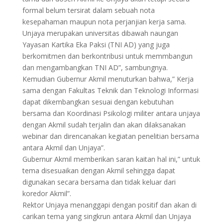
formal belum tersirat dalam sebuah nota
kesepahaman maupun nota perjanjian kerja sama.
Unjaya merupakan universitas dibawah naungan
Yayasan Kartika Eka Paksi (TNI AD) yang juga
berkomitmen dan berkontribusi untuk memmbangun
dan mengambangkan TNI AD”, sambungnya.
Kemudian Gubernur Akmil menuturkan bahwa,” Kerja
sama dengan Fakultas Teknik dan Teknologi Informasi
dapat dikembangkan sesuai dengan kebutuhan
bersama dan Koordinasi Psikologi militer antara unjaya
dengan Akmil sudah terjalin dan akan dilaksanakan
webinar dan direncanakan kegiatan penelitian bersama
antara Akmil dan Unjaya”.
Gubernur Akmil memberikan saran kaitan hal ini,” untuk
tema disesuaikan dengan Akmil sehingga dapat
digunakan secara bersama dan tidak keluar dari
koredor Akmil”.
Rektor Unjaya menanggapi dengan positif dan akan di
carikan tema yang singkrun antara Akmil dan Unjaya