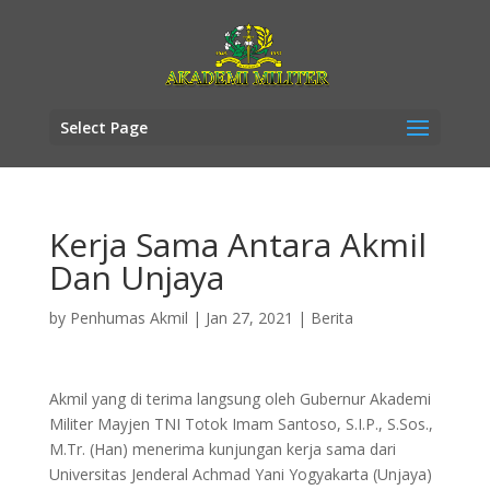
Select Page
Kerja Sama Antara Akmil
Dan Unjaya
by
Penhumas Akmil
|
Jan 27, 2021
|
Berita
Akmil yang di terima langsung oleh Gubernur Akademi
Militer Mayjen TNI Totok Imam Santoso, S.I.P., S.Sos.,
M.Tr. (Han) menerima kunjungan kerja sama dari
Universitas Jenderal Achmad Yani Yogyakarta (Unjaya)