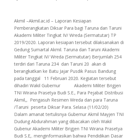
Akmil –Akmil.ac.id – Laporan Kesiapan
Pemberangkatan Diksar Para bagi Taruna dan Taruni
Akademi Militer Tingkat IV/ Wreda (Sermatutar) TP
2019/2020. Laporan kesiapan tersebut dilaksanakan di
Gedung Sumartal Akmil. Taruna dan Taruni Akademi
Militer Tingkat IV/ Wreda (Sermatutar) Berjumlah 254
terdiri dari Taruna 234 dan Taruni 20 akan di
berangkatkan ke Batu Jajar Pusdik Pasus Bandung
pada tanggal 11 Februari 2020. Kegiatan tersebut
dihadiri Wakil Gubernur Akademi Militer Brigjen
TNI Wirana Prasetya Budi S.E., Para Pejabat Distribusi
Akmil,, Pengasuh Resimen Wreda dan para Taruna
/Taruni peserta Diksar Para. Selasa (11/02/20)
Dalam amanat tertulisnya Gubernur Akmil Mayjen TNI
Dudung Abdurahman yang dibacakan oleh Wakil
Gubenur Akademi Militer Brigjen TNI Wirana Prasetya
Budi S.E,. menginformasikan bahwa Pendidikan Dasar