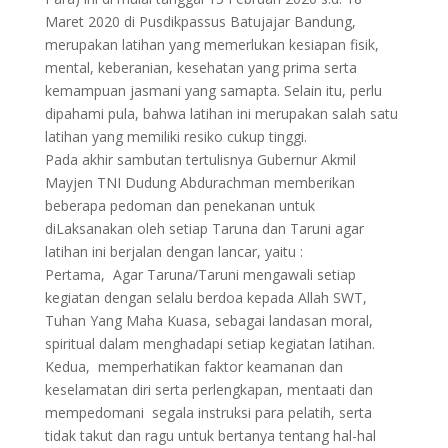
Maret 2020 di Pusdikpassus Batujajar Bandung,
merupakan latihan yang memerlukan kesiapan fisik,
mental, keberanian, kesehatan yang prima serta
kemampuan jasmani yang samapta. Selain itu, perlu
dipahami pula, bahwa latihan ini merupakan salah satu
latihan yang memiliki resiko cukup tinggi.
Pada akhir sambutan tertulisnya Gubernur Akmil
Mayjen TNI Dudung Abdurachman memberikan
beberapa pedoman dan penekanan untuk
diLaksanakan oleh setiap Taruna dan Taruni agar
latihan ini berjalan dengan lancar, yaitu :
Pertama, Agar Taruna/Taruni mengawali setiap
kegiatan dengan selalu berdoa kepada Allah SWT,
Tuhan Yang Maha Kuasa, sebagai landasan moral,
spiritual dalam menghadapi setiap kegiatan latihan.
Kedua, memperhatikan faktor keamanan dan
keselamatan diri serta perlengkapan, mentaati dan
mempedomani segala instruksi para pelatih, serta
tidak takut dan ragu untuk bertanya tentang hal-hal