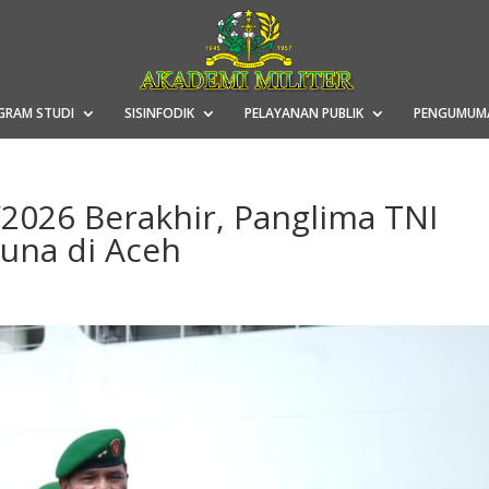
GRAM STUDI
SISINFODIK
PELAYANAN PUBLIK
PENGUMUM
/2026 Berakhir, Panglima TNI
runa di Aceh