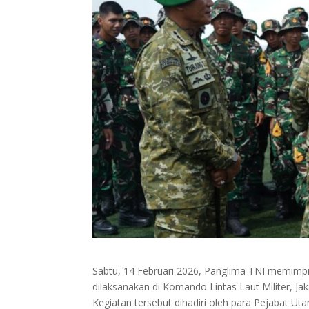
Sabtu, 14 Februari 2026, Panglima TNI memimp
dilaksanakan di Komando Lintas Laut Militer, Jak
Kegiatan tersebut dihadiri oleh para Pejabat U