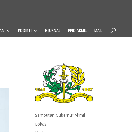
AN
PDDIKTI
E-JURNAL
PPID AKMIL
MAIL
Sambutan Gubernur Akmil
Lokasi