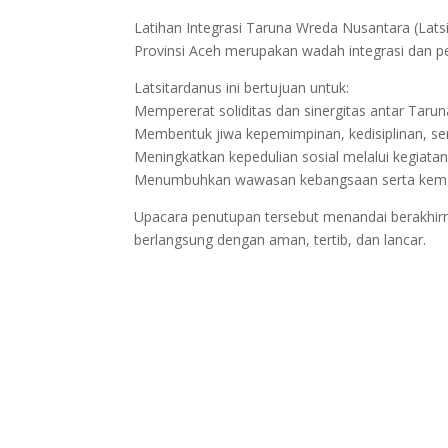
Latihan Integrasi Taruna Wreda Nusantara (Lats
Provinsi Aceh merupakan wadah integrasi dan p
Latsitardanus ini bertujuan untuk:
Mempererat soliditas dan sinergitas antar Taruna
Membentuk jiwa kepemimpinan, kedisiplinan, s
Meningkatkan kepedulian sosial melalui kegiata
Menumbuhkan wawasan kebangsaan serta keman
Upacara penutupan tersebut menandai berakhirny
berlangsung dengan aman, tertib, dan lancar.