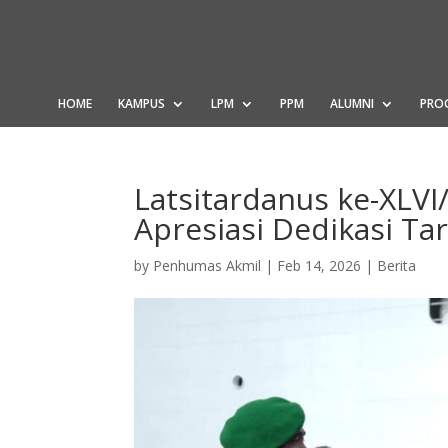
HOME
KAMPUS
LPM
PPM
ALUMNI
PRO
Latsitardanus ke-XLVI
Apresiasi Dedikasi Ta
by
Penhumas Akmil
|
Feb 14, 2026
|
Berita