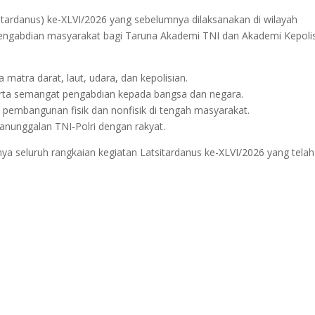
itardanus) ke-XLVI/2026 yang sebelumnya dilaksanakan di wilayah
engabdian masyarakat bagi Taruna Akademi TNI dan Akademi Kepolis
 matra darat, laut, udara, dan kepolisian.
erta semangat pengabdian kepada bangsa dan negara.
n pembangunan fisik dan nonfisik di tengah masyarakat.
unggalan TNI-Polri dengan rakyat.
a seluruh rangkaian kegiatan Latsitardanus ke-XLVI/2026 yang telah