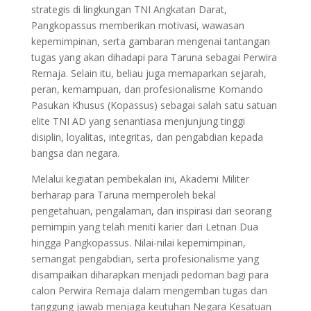
strategis di lingkungan TNI Angkatan Darat,
Pangkopassus memberikan motivasi, wawasan
kepemimpinan, serta gambaran mengenai tantangan
tugas yang akan dihadapi para Taruna sebagai Perwira
Remaja. Selain itu, beliau juga memaparkan sejarah,
peran, kemampuan, dan profesionalisme Komando
Pasukan Khusus (Kopassus) sebagai salah satu satuan
elite TNI AD yang senantiasa menjunjung tinggi
disiplin, loyalitas, integritas, dan pengabdian kepada
bangsa dan negara.
Melalui kegiatan pembekalan ini, Akademi Militer
berharap para Taruna memperoleh bekal
pengetahuan, pengalaman, dan inspirasi dari seorang
pemimpin yang telah meniti karier dari Letnan Dua
hingga Pangkopassus. Nilai-nilai kepemimpinan,
semangat pengabdian, serta profesionalisme yang
disampaikan diharapkan menjadi pedoman bagi para
calon Perwira Remaja dalam mengemban tugas dan
tanggung jawab menjaga keutuhan Negara Kesatuan