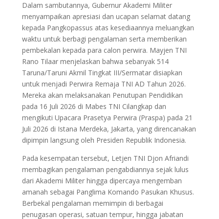
Dalam sambutannya, Gubernur Akademi Militer
menyampaikan apresiasi dan ucapan selamat datang
kepada Pangkopassus atas kesediaannya meluangkan
waktu untuk berbagi pengalaman serta memberikan
pembekalan kepada para calon perwira. Mayjen TNI
Rano Tilaar menjelaskan bahwa sebanyak 514
Taruna/Taruni Akmil Tingkat III/Sermatar disiapkan
untuk menjadi Perwira Remaja TNI AD Tahun 2026.
Mereka akan melaksanakan Penutupan Pendidikan
pada 16 Juli 2026 di Mabes TNI Cilangkap dan
mengikuti Upacara Prasetya Perwira (Praspa) pada 21
Juli 2026 di Istana Merdeka, Jakarta, yang direncanakan
dipimpin langsung oleh Presiden Republik Indonesia.
Pada kesempatan tersebut, Letjen TNI Djon Afriandi
membagikan pengalaman pengabdiannya sejak lulus
dari Akademi Militer hingga dipercaya mengemban
amanah sebagai Panglima Komando Pasukan Khusus.
Berbekal pengalaman memimpin di berbagai
penugasan operasi, satuan tempur, hingga jabatan