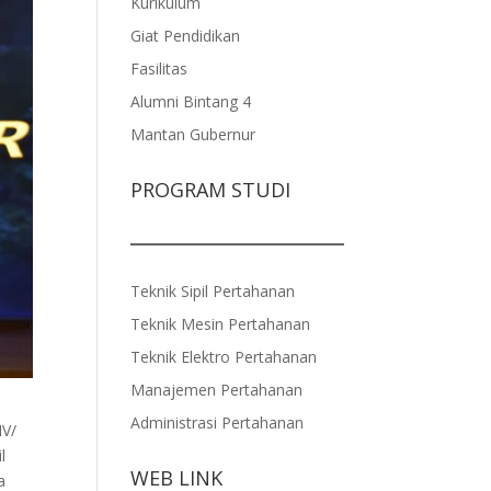
Kurikulum
Giat Pendidikan
Fasilitas
Alumni Bintang 4
Mantan Gubernur
PROGRAM STUDI
Teknik Sipil Pertahanan
Teknik Mesin Pertahanan
Teknik Elektro Pertahanan
Manajemen Pertahanan
Administrasi Pertahanan
IV/
l
WEB LINK
a