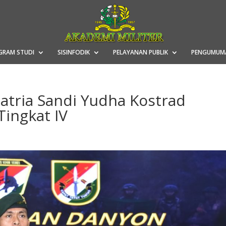
GRAM STUDI
SISINFODIK
PELAYANAN PUBLIK
PENGUMUM
tria Sandi Yudha Kostrad
Tingkat IV