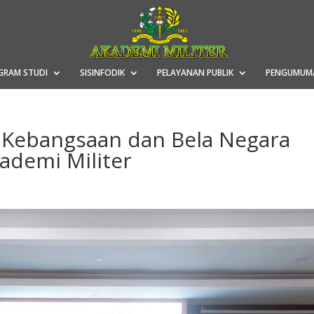
GRAM STUDI
SISINFODIK
PELAYANAN PUBLIK
PENGUMUM
Kebangsaan dan Bela Negara
ademi Militer