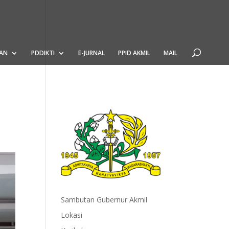
AN
PDDIKTI
E-JURNAL
PPID AKMIL
MAIL
Sambutan Gubernur Akmil
Lokasi