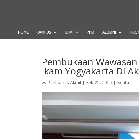
HOME
KAMPUS
LPM
PPM
ALUMNI
PRO
Pembukaan Wawasan 
Ikam Yogyakarta Di Ak
by
Penhumas Akmil
|
Feb 22, 2025
|
Berita