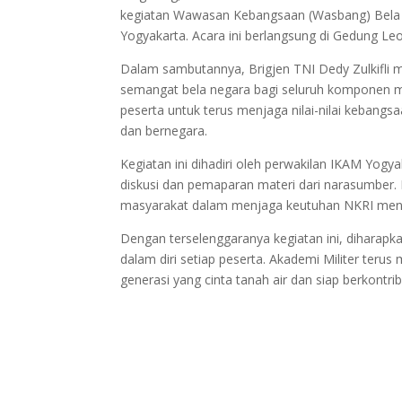
kegiatan Wawasan Kebangsaan (Wasbang) Bela Ne
Yogyakarta. Acara ini berlangsung di Gedung Leo
Dalam sambutannya, Brigjen TNI Dedy Zulkif
semangat bela negara bagi seluruh komponen ma
peserta untuk terus menjaga nilai-nilai kebang
dan bernegara.
Kegiatan ini dihadiri oleh perwakilan IKAM Yogya
diskusi dan pemaparan materi dari narasumber. 
masyarakat dalam menjaga keutuhan NKRI menja
Dengan terselenggaranya kegiatan ini, dihara
dalam diri setiap peserta. Akademi Militer t
generasi yang cinta tanah air dan siap berkontri