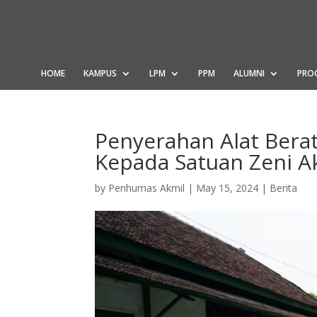
HOME
KAMPUS
LPM
PPM
ALUMNI
PRO
Penyerahan Alat Berat
Kepada Satuan Zeni A
by
Penhumas Akmil
|
May 15, 2024
|
Berita