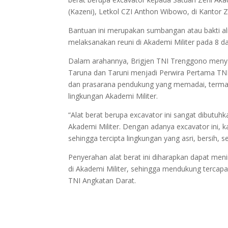
(Kazeni), Letkol CZI Anthon Wibowo, di Kantor Z
Bantuan ini merupakan sumbangan atau bakti al
melaksanakan reuni di Akademi Militer pada 8 d
Dalam arahannya, Brigjen TNI Trenggono meny
Taruna dan Taruni menjadi Perwira Pertama TNI
dan prasarana pendukung yang memadai, termasu
lingkungan Akademi Militer.
“Alat berat berupa excavator ini sangat dibutu
Akademi Militer. Dengan adanya excavator ini, k
sehingga tercipta lingkungan yang asri, bersih,
Penyerahan alat berat ini diharapkan dapat men
di Akademi Militer, sehingga mendukung tercap
TNI Angkatan Darat.