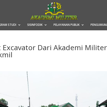
GRAM STUDI
SISINFODIK
PELAYANAN PUBLIK
PENGUMUM
 Excavator Dari Akademi Milite
kmil