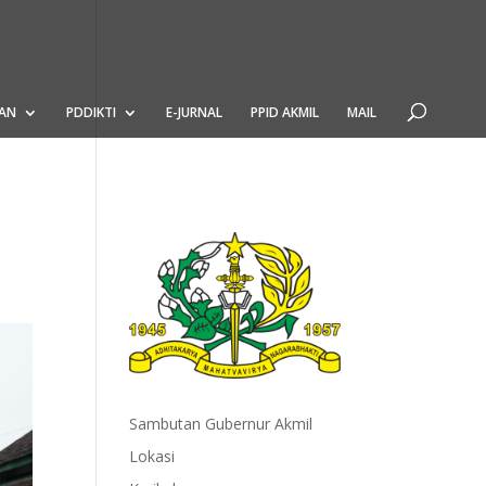
AN
PDDIKTI
E-JURNAL
PPID AKMIL
MAIL
r
Sambutan Gubernur Akmil
Lokasi