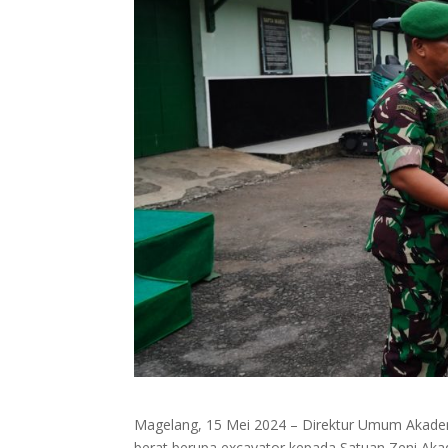
Magelang, 15 Mei 2024 – Direktur Umum Akademi 
berat berupa excavator kepada Satuan Zeni Akad