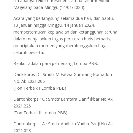
di Lapangan Hitam Resimen Taruna Mentar Akmil
Magelang pada Minggu (14/01/2024).
Acara yang berlangsung selama dua hari, dari Sabtu,
13 Januari hingga Minggu, 14 Januari 2024,
mempertemukan kepiawaian dan ketangguhan taruna
dalam menjalankan tugas peraturan baris berbaris,
menciptakan momen yang membanggakan bagi
seluruh peserta.
Berikut adalah para pemenang Lomba PBB:
Dankikorps D : Smdtr M Fatwa Gumilang Romadon
No. Ak 2021.206
(Ton Terbaik I Lomba PBB)
Dantonkorps 1C : Smdtr Lamtara Danif Ikbar No Ak
2021.226
(Ton Terbaik II Lomba PBB)
Dantonkorps 1A : Smdtr Andhika Yudha Panji No Ak
2021.023