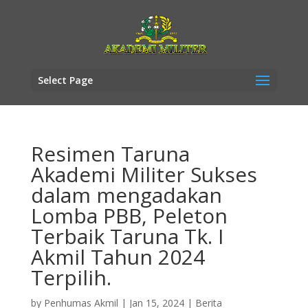
Select Page
Resimen Taruna
Akademi Militer Sukses
dalam mengadakan
Lomba PBB, Peleton
Terbaik Taruna Tk. I
Akmil Tahun 2024
Terpilih.
by
Penhumas Akmil
|
Jan 15, 2024
|
Berita