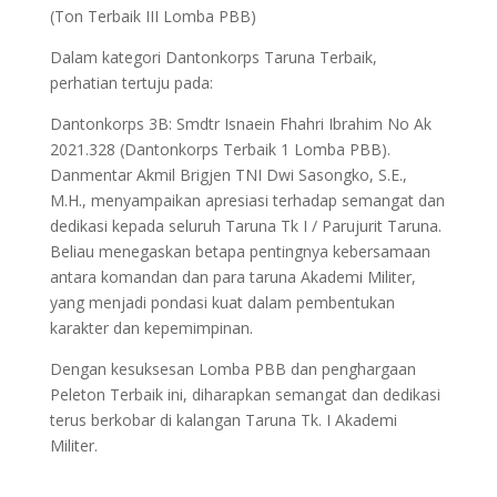
(Ton Terbaik III Lomba PBB)
Dalam kategori Dantonkorps Taruna Terbaik,
perhatian tertuju pada:
Dantonkorps 3B: Smdtr Isnaein Fhahri Ibrahim No Ak
2021.328 (Dantonkorps Terbaik 1 Lomba PBB).
Danmentar Akmil Brigjen TNI Dwi Sasongko, S.E.,
M.H., menyampaikan apresiasi terhadap semangat dan
dedikasi kepada seluruh Taruna Tk I / Parujurit Taruna.
Beliau menegaskan betapa pentingnya kebersamaan
antara komandan dan para taruna Akademi Militer,
yang menjadi pondasi kuat dalam pembentukan
karakter dan kepemimpinan.
Dengan kesuksesan Lomba PBB dan penghargaan
Peleton Terbaik ini, diharapkan semangat dan dedikasi
terus berkobar di kalangan Taruna Tk. I Akademi
Militer.