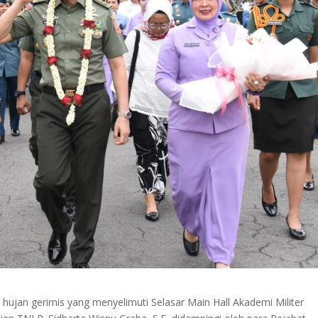
ujan gerimis yang menyelimuti Selasar Main Hall Akademi Militer