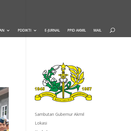
AN
PDDIKTI
E-JURNAL
PPID AKMIL
MAIL
Sambutan Gubernur Akmil
Lokasi