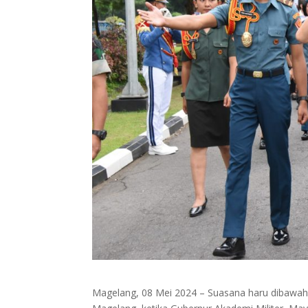
Magelang, 08 Mei 2024 – Suasana haru dibawah h