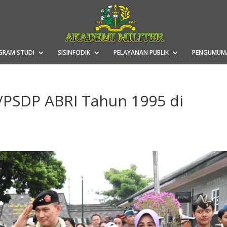
GRAM STUDI
SISINFODIK
PELAYANAN PUBLIK
PENGUMUM
/PSDP ABRI Tahun 1995 di