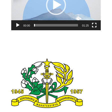
00:00
01:25