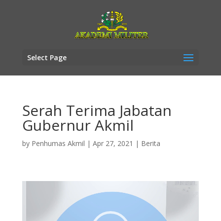
Select Page
Serah Terima Jabatan
Gubernur Akmil
by
Penhumas Akmil
|
Apr 27, 2021
|
Berita
Video
Player