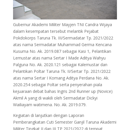
Gubernur Akademi Militer Mayjen TNI Candra Wijaya
dalam kesempatan tersebut melantik Pejabat
Pokdokorps Taruna Tk. III/Sermadatar Tp. 2021/2022
atas nama Sermadatar Muhammad Germa Kencana
Kusuma No. Ak. 2019.087 sebagai Kasi 1, Pelantikan
Lemustar atas nama Sertar I Made Aditya Wahyu
Palguna No. Ak. 2020.121 sebagai Kalemustar dan
Pelantikan Poltar Taruna Tk. II/Sertar Tp. 2021/2022
atas nama Sertar I Komang Aditya Perdana No. Ak.
2020.254 sebagai Poltar serta penyerahan piala
kejuaraan debat bahas Ingris 2nd Runner up (Novice)
Akmil A yang di wakili oleh Sermadatar Dickyi
Wailiayam watimena. No. Ak. 2019.079.
Kegiatan di lanjutkan dengan Laporan
Pemberangkatan Cuti Semester Ganjil Taruna Akademi
Militer Tingkat II dan III TP 2021/2022 di tempat