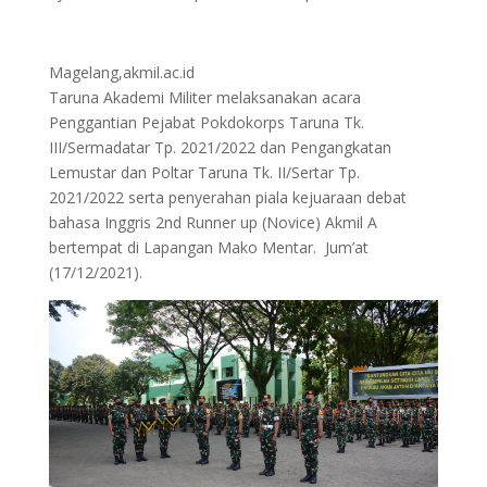
Magelang,akmil.ac.id
Taruna Akademi Militer melaksanakan acara
Penggantian Pejabat Pokdokorps Taruna Tk.
III/Sermadatar Tp. 2021/2022 dan Pengangkatan
Lemustar dan Poltar Taruna Tk. II/Sertar Tp.
2021/2022 serta penyerahan piala kejuaraan debat
bahasa Inggris 2nd Runner up (Novice) Akmil A
bertempat di Lapangan Mako Mentar. Jum’at
(17/12/2021).