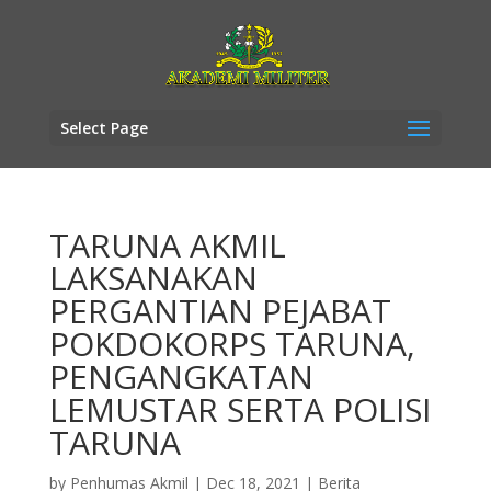
Select Page
TARUNA AKMIL
LAKSANAKAN
PERGANTIAN PEJABAT
POKDOKORPS TARUNA,
PENGANGKATAN
LEMUSTAR SERTA POLISI
TARUNA
by
Penhumas Akmil
|
Dec 18, 2021
|
Berita