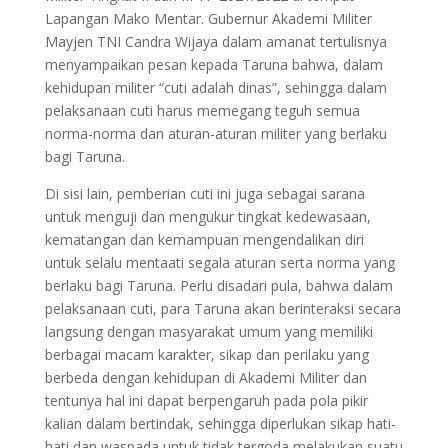
Lapangan Mako Mentar. Gubernur Akademi Militer
Mayjen TNI Candra Wijaya dalam amanat tertulisnya
menyampaikan pesan kepada Taruna bahwa, dalam
kehidupan militer “cuti adalah dinas”, sehingga dalam
pelaksanaan cuti harus memegang teguh semua
norma-norma dan aturan-aturan militer yang berlaku
bagi Taruna.
Di sisi lain, pemberian cuti ini juga sebagai sarana
untuk menguji dan mengukur tingkat kedewasaan,
kematangan dan kemampuan mengendalikan diri
untuk selalu mentaati segala aturan serta norma yang
berlaku bagi Taruna. Perlu disadari pula, bahwa dalam
pelaksanaan cuti, para Taruna akan berinteraksi secara
langsung dengan masyarakat umum yang memiliki
berbagai macam karakter, sikap dan perilaku yang
berbeda dengan kehidupan di Akademi Militer dan
tentunya hal ini dapat berpengaruh pada pola pikir
kalian dalam bertindak, sehingga diperlukan sikap hati-
hati dan waspada untuk tidak tergoda melakukan suatu