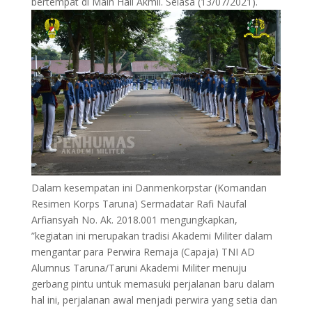
bertempat di Main Hall Akmil. Selasa (13/07/2021).
Dalam kesempatan ini Danmenkorpstar (Komandan
Resimen Korps Taruna) Sermadatar Rafi Naufal
Arfiansyah No. Ak. 2018.001 mengungkapkan,
”kegiatan ini merupakan tradisi Akademi Militer dalam
mengantar para Perwira Remaja (Capaja) TNI AD
Alumnus Taruna/Taruni Akademi Militer menuju
gerbang pintu untuk memasuki perjalanan baru dalam
hal ini, perjalanan awal menjadi perwira yang setia dan