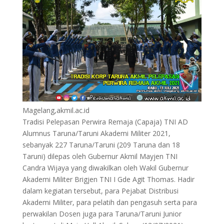
Magelang,akmil.ac.id
Tradisi Pelepasan Perwira Remaja (Capaja) TNI AD
Alumnus Taruna/Taruni Akademi Militer 2021,
sebanyak 227 Taruna/Taruni (209 Taruna dan 18
Taruni) dilepas oleh Gubernur Akmil Mayjen TNI
Candra Wijaya yang diwakilkan oleh Wakil Gubernur
Akademi Militer Brigjen TNI I Gde Agit Thomas. Hadir
dalam kegiatan tersebut, para Pejabat Distribusi
Akademi Militer, para pelatih dan pengasuh serta para
perwakilan Dosen juga para Taruna/Taruni Junior