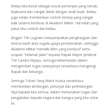
Beliau kita kenal sebagai sosok pemimpin yang ramah,
bijaksana dan sangat dekat dengan anak buah. Beliau
juga selalu memberikan contoh kinerja yang sangat
baik selama berdinas di Akademi Militer. Hal inilah yang
patut kita contoh dari beliau.
Brigjen TNI Legowo menyampaikan penghargaan dan
terima kasih atas segala upaya pembenahan, sehingga
Akademi Militer memiliki iklim yang kondusif serta
ucapan “Selamat Jalan” kepada Bapak Mayor Jenderal
TNI Candra Wijaya, semoga keberhasilan dalam
mengemban tugas selanjutnya senantiasa mengiringi
Bapak dan keluarga.
Semoga Tuhan Yang Maha Kuasa senantiasa
memberikan bimbingan, petunjuk dan perlindungan-
Nya kepada kita semua, dalam menunaikan tugas dan
pengabdian kepada negara dan bangsa yang kita cintai
ini.