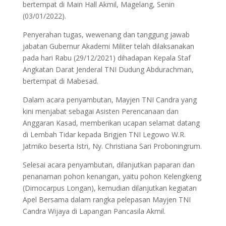
bertempat di Main Hall Akmil, Magelang, Senin
(03/01/2022).
Penyerahan tugas, wewenang dan tanggung jawab
jabatan Gubernur Akademi Militer telah dilaksanakan
pada hari Rabu (29/12/2021) dihadapan Kepala Staf
Angkatan Darat Jenderal TNI Dudung Abdurachman,
bertempat di Mabesad.
Dalam acara penyambutan, Mayjen TNI Candra yang
kini menjabat sebagai Asisten Perencanaan dan
Anggaran Kasad, memberikan ucapan selamat datang
di Lembah Tidar kepada Brigjen TNI Legowo W.R.
Jatmiko beserta Istri, Ny. Christiana Sari Proboningrum.
Selesai acara penyambutan, dilanjutkan paparan dan
penanaman pohon kenangan, yaitu pohon Kelengkeng
(Dimocarpus Longan), kemudian dilanjutkan kegiatan
Apel Bersama dalam rangka pelepasan Mayjen TNI
Candra Wijaya di Lapangan Pancasila Akmil.