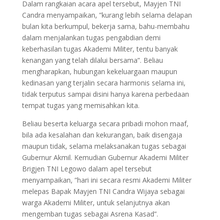
Dalam rangkaian acara apel tersebut, Mayjen TNI
Candra menyampaikan, ”kurang lebih selama delapan
bulan kita berkumpul, bekerja sama, bahu-membahu
dalam menjalankan tugas pengabdian demi
keberhasilan tugas Akademi Militer, tentu banyak
kenangan yang telah dilalui bersama”. Beliau
mengharapkan, hubungan kekeluargaan maupun
kedinasan yang terjalin secara harmonis selama ini,
tidak terputus sampai disini hanya karena perbedaan
tempat tugas yang memisahkan kita.
Beliau beserta keluarga secara pribadi mohon maaf,
bila ada kesalahan dan kekurangan, baik disengaja
maupun tidak, selama melaksanakan tugas sebagai
Gubernur Akmil. Kemudian Gubernur Akademi Militer
Brigjen TNI Legowo dalam apel tersebut
menyampaikan, ”hari ini secara resmi Akademi Militer
melepas Bapak Mayjen TNI Candra Wijaya sebagai
warga Akademi Militer, untuk selanjutnya akan
mengemban tugas sebagai Asrena Kasad”.