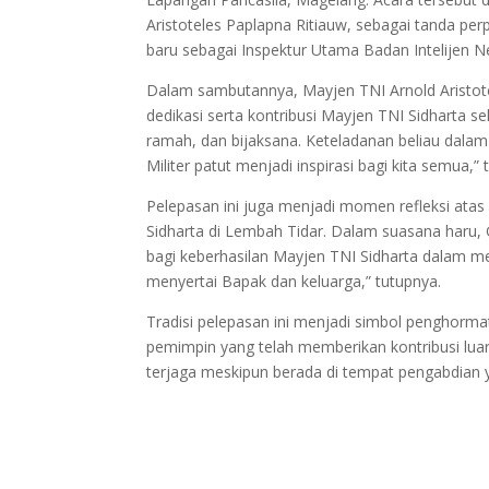
Aristoteles Paplapna Ritiauw, sebagai tanda p
baru sebagai Inspektur Utama Badan Intelijen N
Dalam sambutannya, Mayjen TNI Arnold Aristot
dedikasi serta kontribusi Mayjen TNI Sidharta 
ramah, dan bijaksana. Keteladanan beliau dala
Militer patut menjadi inspirasi bagi kita semua,”
Pelepasan ini juga menjadi momen refleksi ata
Sidharta di Lembah Tidar. Dalam suasana haru,
bagi keberhasilan Mayjen TNI Sidharta dalam m
menyertai Bapak dan keluarga,” tutupnya.
Tradisi pelepasan ini menjadi simbol penghorma
pemimpin yang telah memberikan kontribusi luar 
terjaga meskipun berada di tempat pengabdian 