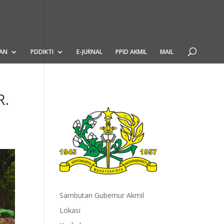
AN
PDDIKTI
E-JURNAL
PPID AKMIL
MAIL
R.
Sambutan Gubernur Akmil
Lokasi