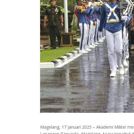
Magelang, 17 Januari 2025 – Akademi Militer men
Lapangan Pancasila, Magelang. Acara tersebut d