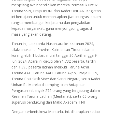
menjelang akhir pendidikan mereka, termasuk untuk
Taruna SSN, Praja IPDN, dan Kadet UNHAN. Kegiatan
ini bertujuan untuk memantapkan jiwa integrasi dalam
rangka membangun kerjasama dan pengabdian
kepada masyarakat, guna menyongsong tugas di
masa yang akan datang.
Tahun ini, Latsitarda Nusantara ke-44 tahun 2024,
dilaksanakan di Provinsi Kalimantan Timur selama
kurang lebih 1 bulan, mulai tanggal 30 April hingga 9
Juni 2024. Acara ini diikuti oleh 1.732 peserta, terdiri
dari 1.395 peserta latihan meliputi Taruna Akmil,
Taruna AAL, Taruna AAU, Taruna Akpol, Praja IPDN,
Taruna Politeknik Siber dan Sandi Negara, serta Kadet
Unhan RI. Mereka didampingi oleh Antap dan
Pengasuh sebanyak 272 orang yang tergabung dalam
Resimen Taruna Latihan (Mentarlat), serta 65 orang
supervisi pendukung dari Mako Akademi TNI.
Dengan terbentuknya Mentarlat ini, diharapkan setiap