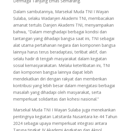
Dermaga Tanjung Emas Semarang.
Dalam sambutannya, Marsekal Muda TNI I Wayan
Sulaba, selaku Wadanjen Akademi TNI, membacakan
amanat tertulis Danjen Akademi TNI, menyampaikan
bahwa, “Dalam menghadapi berbagai kondisi dan
tantangan yang dihadapi bangsa saat ini, TNI sebagai
alat utama pertahanan negara dan komponen bangsa
lainnya harus terus beradaptasi, terlibat aktif, dan
selalu hadir di tengah masyarakat dalam kegiatan
sosial kemasyarakatan. Melalui keterlibatan ini, TNI
dan komponen bangsa lainnya dapat lebih
mendekatkan diri dengan rakyat dan memberikan
kontribusi yang lebih besar dalam mengatasi berbagai
masalah yang dihadapi oleh masyarakat, serta
memperkuat solidaritas dan kohesi nasional.”
Marsekal Muda TNI I Wayan Sulaba juga menekankan
pentingnya kegiatan Latsitarda Nusantara ke-44 Tahun
2024 sebagai upaya memperkuat integrasi antara
Taruna tingkat IV Akademi Angkatan dan Akpol