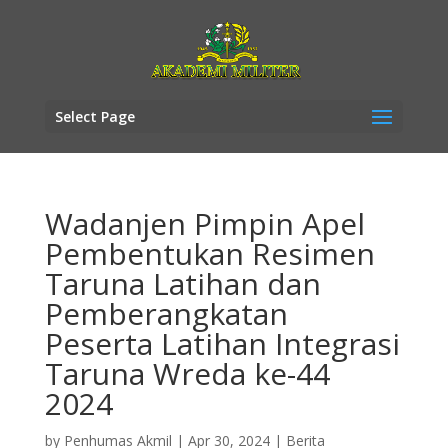
Select Page
Wadanjen Pimpin Apel
Pembentukan Resimen
Taruna Latihan dan
Pemberangkatan
Peserta Latihan Integrasi
Taruna Wreda ke-44
2024
by
Penhumas Akmil
|
Apr 30, 2024
|
Berita