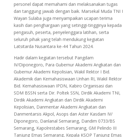
personel dapat memahami dan melaksanakan tugas
dan tanggung jawab dengan baik. Marsekal Muda TNI I
Wayan Sulaba juga menyampaikan ucapan terima
kasih dan penghargaan yang setinggi-tingginya kepada
pengasuh, peserta, penyelenggara latihan, serta
seluruh pihak yang telah mendukung kegiatan
Latsitarda Nusantara ke-44 Tahun 2024.
Hadir dalam kegiatan tersebut Pangdam
IV/Diponegoro, Para Gubernur Akademi Angkatan dan
Gubernur Akademi Kepolisian, Wakil Rektor I Bid.
Akademik dan Kemahasiswaan Unhan RI, Wakil Rektor
Bid. Kemahasiswaan IPDN, Kabiro Organisasi dan
SDM BSSN serta Dir. Poltek SSN, Dirdik Akademi TNI,
Dirdik Akademi Angkatan dan Dirdik Akademi
Kepolisian, Danmentar Akademi Angkatan dan
Danmentarsis Akpol, Asops dan Aster Kasdam IV/
Diponegoro, Danlanal Semarang, Dandim 0733/BS
Semarang, Kapolrestabes Semarang, GM Pelindo III
Tanjung Emas Semarang, Kepala KSOP Tanjung Emas